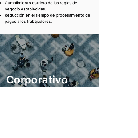
Cumplimiento estricto de las reglas de
negocio establecidas.
Reducción en el tiempo de procesamiento de
pagos a los trabajadores.
Corporativo
Contexto
El cliente es una empresa de servicios de
consultoría con oficinas corporativas que
maneja un alto flujo de personal y visitantes.
Busca mejorar la seguridad mediante el